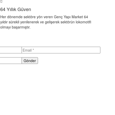
64 Yıllık Güven
Her dönemde sektöre yön veren Genç Yapı Market 64
yıldır sürekli yenilenerek ve gelişerek sektörün lokomotifi
olmayı başarmıştır.