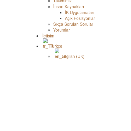
Takımımız
İnsan Kaynakları
İK Uygulamaları
Açık Posizyonlar
Sıkça Sorulan Sorular
Yorumlar
İletişim
Türkçe
English (UK)