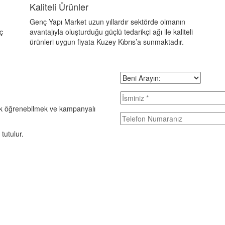
Kaliteli Ürünler
Genç Yapı Market uzun yıllardır sektörde olmanın
ç
avantajıyla oluşturduğu güçlü tedarikçi ağı ile kaliteli
ürünleri uygun fiyata Kuzey Kıbrıs’a sunmaktadır.
 ilk öğrenebilmek ve kampanyalı
 tutulur.