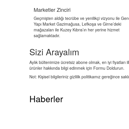
Marketler Zinciri
Geçmişten aldığı tecrübe ve yenilikçi vizyonu ile Gen
Yapı Market Gazimağusa, Lefkoşa ve Girne’deki
mağazaları ile Kuzey Kıbrıs’ın her yerine hizmet
sağlamaktadır.
Sizi Arayalım
Aylık bültenimize ücretsiz abone olmak, en iyi fiyatları
ürünler hakkında bilgi edinmek için Formu Doldurun.
Not:
Kişisel bilgileriniz gizlilik politikamız gereğince saklı
Haberler