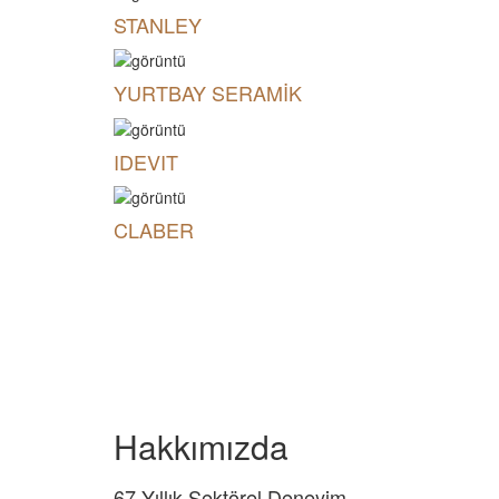
STANLEY
YURTBAY SERAMİK
IDEVIT
CLABER
Aylık Katalog
Hakkımızda
67 Yıllık Sektörel Deneyim