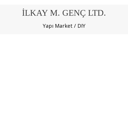
İLKAY M. GENÇ LTD.
Yapı Market / DIY