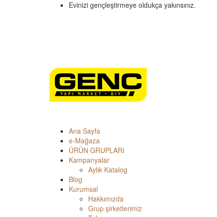
Evinizi gençleştirmeye oldukça yakınsınız.
Ana Sayfa
e-Mağaza
ÜRÜN GRUPLARI
Kampanyalar
Aylık Katalog
Blog
Kurumsal
Hakkımızda
Grup şirketlerimiz