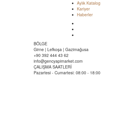
Aylık Katalog
Kariyer
Haberler
BÖLGE
Girne | Lefkoşa | Gazimağusa
+90 392 444 43 62
info@gencyapimarket.com
ÇALIŞMA SAATLERİ
Pazartesi - Cumartesi: 08:00 - 18:00