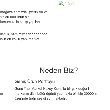
 mağazalarımızda işyerinizin ve
iniz 30.000 ürün siz
lümümüz ile satışı yapılan
ürüstlük, samimiyet değerlerinde
rıs’ın en köklü yapı market
Neden Biz?
Geniş Ürün Portföyü
Genç Yapı Market Kuzey Kıbrıs’ta bir çok değerli
ım
markanın distribütörlüğünü yapmakla birlikte 30000’in
üzerinde ürün çeşidi sunmaktadır.