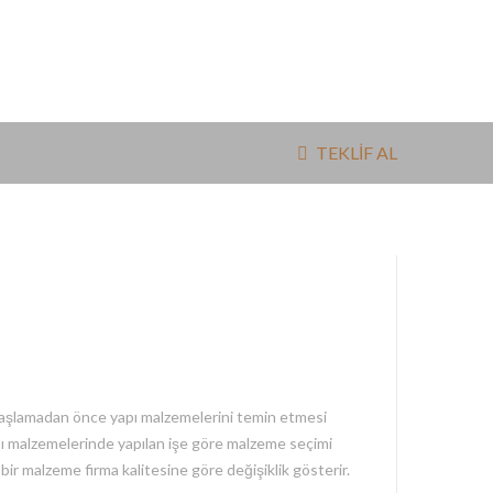
TEKLİF AL
işe başlamadan önce yapı malzemelerini temin etmesi
Yapı malzemelerinde yapılan işe göre malzeme seçimi
 bir malzeme firma kalitesine göre değişiklik gösterir.