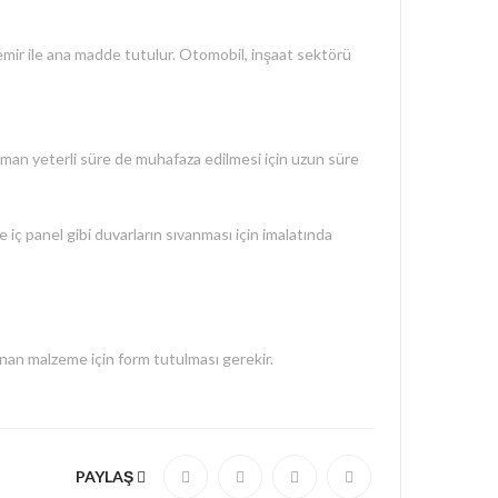
Demir ile ana madde tutulur. Otomobil, inşaat sektörü
zaman yeterli süre de muhafaza edilmesi için uzun süre
e iç panel gibi duvarların sıvanması için imalatında
lınan malzeme için form tutulması gerekir.
PAYLAŞ