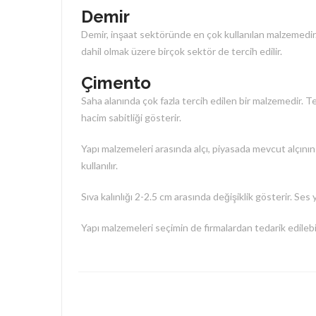
Demir
Demir, inşaat sektöründe en çok kullanılan malzemedir.
dahil olmak üzere birçok sektör de tercih edilir.
Çimento
Saha alanında çok fazla tercih edilen bir malzemedir. T
hacim sabitliği gösterir.
Yapı malzemeleri arasında alçı, piyasada mevcut alçının y
kullanılır.
Sıva kalınlığı 2-2.5 cm arasında değişiklik gösterir. Ses 
Yapı malzemeleri seçimin de firmalardan tedarik edilebil