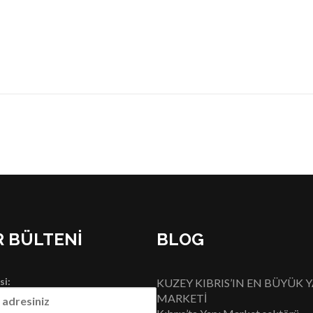
 BÜLTENI
BLOG
si:
KUZEY KIBRIS’IN EN BÜYÜK Y
MARKETİ