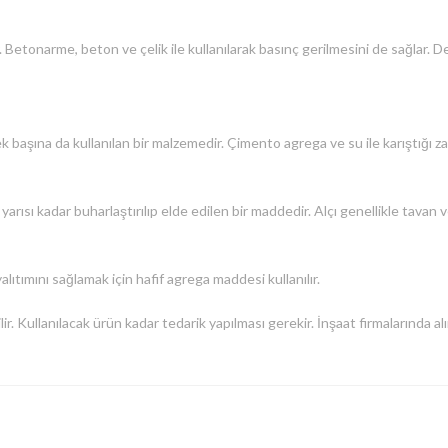
 Betonarme, beton ve çelik ile kullanılarak basınç gerilmesini de sağlar. 
ek başına da kullanılan bir malzemedir. Çimento agrega ve su ile karıştığı 
arısı kadar buharlaştırılıp elde edilen bir maddedir. Alçı genellikle tavan v
yalıtımını sağlamak için hafif agrega maddesi kullanılır.
ir. Kullanılacak ürün kadar tedarik yapılması gerekir. İnşaat firmalarında a