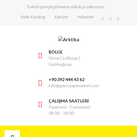
Evinizi gençleştirmeye oldukça yakınsınız.
Aylık Katalog
Kariyer
Haberler
BÖLGE
Girne | Lefkoşa |
Gazimağusa
+90 392 444 43 62
info@gencyapimarket.com
ÇALIŞMA SAATLERİ
Pazartesi - Cumartesi:
08:00 - 18:00