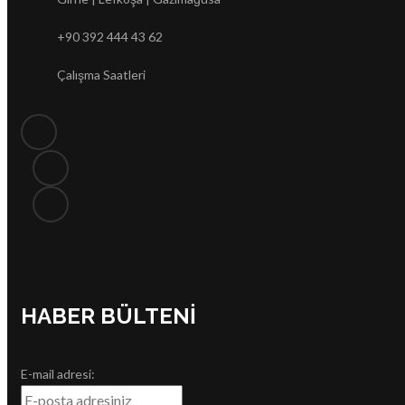
+90 392 444 43 62
Çalışma Saatleri
HABER BÜLTENI
E-mail adresi: