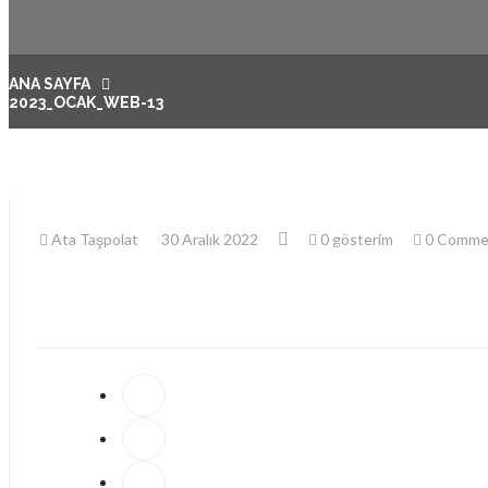
ANA SAYFA
2023_OCAK_WEB-13
Ata Taşpolat
30 Aralık 2022
0 gösterim
0 Comme