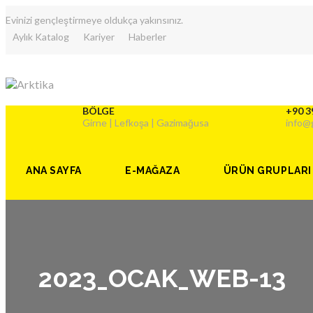
Evinizi gençleştirmeye oldukça yakınsınız.
Aylık Katalog
Kariyer
Haberler
BÖLGE
+90 3
Girne | Lefkoşa | Gazimağusa
info@
ANA SAYFA
E-MAĞAZA
ÜRÜN GRUPLARI
2023_OCAK_WEB-13