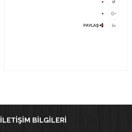
PAYLAŞ
İLETIŞIM BILGILERI