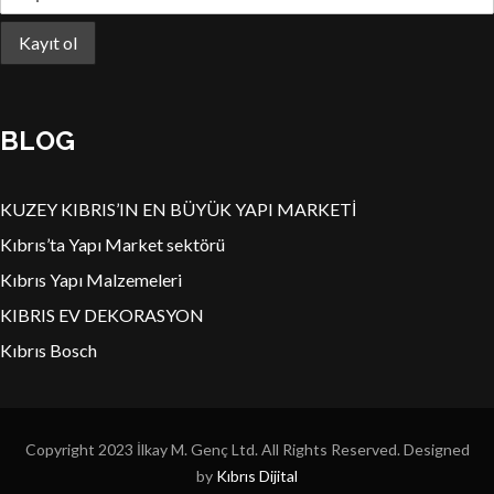
BLOG
KUZEY KIBRIS’IN EN BÜYÜK YAPI MARKETİ
Kıbrıs’ta Yapı Market sektörü
Kıbrıs Yapı Malzemeleri
KIBRIS EV DEKORASYON
Kıbrıs Bosch
Copyright 2023 İlkay M. Genç Ltd. All Rights Reserved. Designed
by
Kıbrıs Dijital