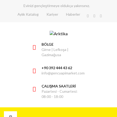
Evinizi gençleştirmeye oldukça yakınsınız.
Aylık Katalog
Kariyer
Haberler
BÖLGE
Girne | Lefkoşa |
Gazimağusa
+90 392 444 43 62
info@gencyapimarket.com
ÇALIŞMA SAATLERİ
Pazartesi - Cumartesi:
08:00 - 18:00