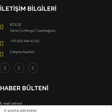
İLETIŞIM BILGILERI
BÖLGE
Girne | Lefkoşa | Gazimağusa
+90 392 444 43 62
Çalışma Saatleri
HABER BÜLTENI
E-mail adresi: