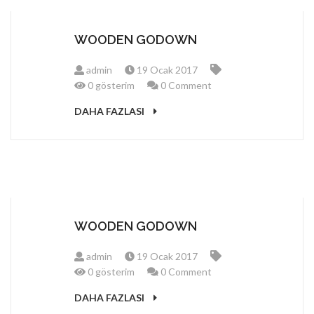
WOODEN GODOWN
admin
19 Ocak 2017
0 gösterim
0 Comment
DAHA FAZLASI
WOODEN GODOWN
admin
19 Ocak 2017
0 gösterim
0 Comment
DAHA FAZLASI