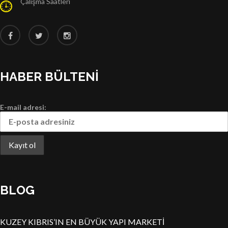
Çalışma Saatleri
HABER BÜLTENI
E-mail adresi:
BLOG
KUZEY KIBRIS’IN EN BÜYÜK YAPI MARKETİ